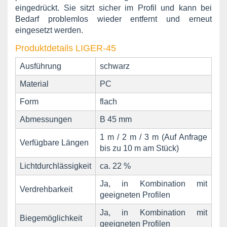
eingedrückt. Sie sitzt sicher im Profil und kann bei
Bedarf problemlos wieder entfernt und erneut
eingesetzt werden.
Produktdetails LIGER-45
Ausführung
schwarz
Material
PC
Form
flach
Abmessungen
B 45 mm
1 m / 2 m / 3 m (Auf Anfrage
Verfügbare Längen
bis zu 10 m am Stück)
Lichtdurchlässigkeit
ca. 22 %
Ja, in Kombination mit
Verdrehbarkeit
geeigneten Profilen
Ja, in Kombination mit
Biegemöglichkeit
geeigneten Profilen