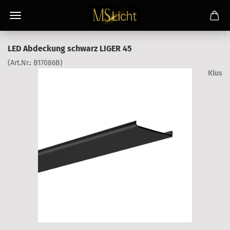
LED Abdeckung schwarz LIGER 45
(Art.Nr.:
B17086B
)
Klus