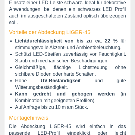
Einsatz einer LED Leiste schwarz. Ideal für dekorative
Anwendungen, bei denen ein schwarzes LED Profil
auch im ausgeschalteten Zustand optisch überzeugen
soll.
Vorteile der Abdeckung LIGER-45
Lichtdurchlässigkeit von bis zu ca. 22 %
für
stimmungsvolle Akzent- und Ambientbeleuchtung.
Schützt LED-Streifen zuverlässig vor Feuchtigkeit,
Staub und mechanischen Beschädigungen.
Gleichmäßige, flächige Lichtstreuung ohne
sichtbare Dioden oder harte Schatten.
Hohe
UV-Beständigkeit
und gute
Witterungsbeständigkeit.
Kann gedreht und gebogen werden
(in
Kombination mit geeigneten Profilen).
Auf Anfrage bis zu 10 m am Stück.
Montagehinweis
Die Abdeckung LIGER-45 wird einfach in das
passende LED-Profil eingeklickt oder leicht