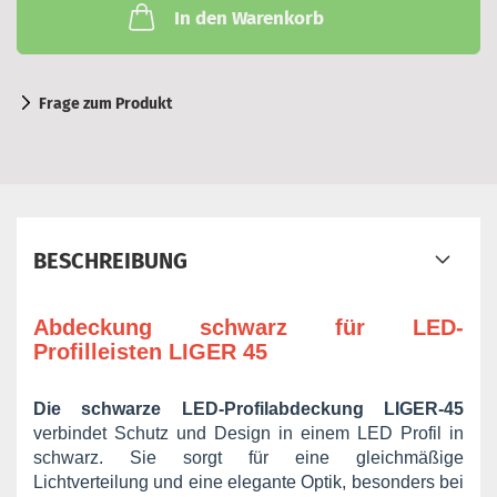
In den Warenkorb
Frage zum Produkt
BESCHREIBUNG
Abdeckung schwarz für LED-
Profilleisten LIGER 45
Die schwarze LED-Profilabdeckung LIGER-45
verbindet Schutz und Design in einem LED Profil in
schwarz. Sie sorgt für eine gleichmäßige
Lichtverteilung und eine elegante Optik, besonders bei