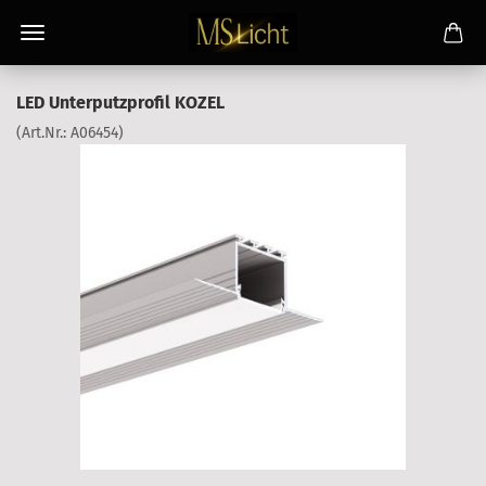
LED Unterputzprofil KOZEL
(Art.Nr.:
A06454
)