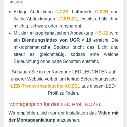
lassen:
Eckige Abdeckung
G-22S
, halbrunde
G-22R
und
flache Abdeckungen
LIGER-22
, jeweils erhältlich in
milchig, schwarz oder transparent.
Mit der mikroprismatischen Abdeckung
HS-22
wird
ein
Blendungsindex von UGR < 19
erreicht. Die
mikroprismatische Struktur bricht das Licht und
streut es gleichmäßig, sodass eine weiche
Beleuchtung ohne harte Schatten entsteht.
Schauen Sie in der Kategorie LED LEUCHTEN auf
unserer Website vorbei, um fertige Beleuchtungssets
LED-Trockenbauleuchte KOZEL
aus diesem LED-
Profil zu finden.
Montageoption für das LED Profil KOZEL
Wir empfehlen, sich vor der Installation das
Video mit
der Montageanleitung
anzusehen.