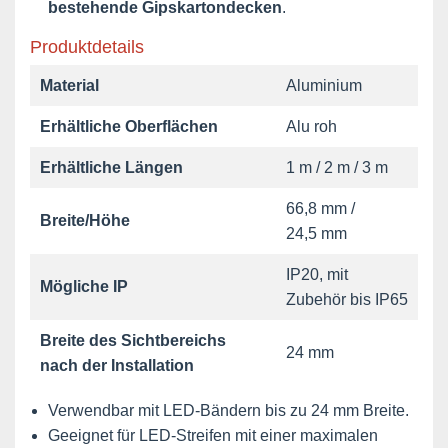
bestehende Gipskartondecken
.
Produktdetails
Material
Aluminium
Erhältliche Oberflächen
Alu roh
Erhältliche Längen
1 m / 2 m / 3 m
66,8 mm /
Breite/Höhe
24,5 mm
IP20, mit
Mögliche IP
Zubehör bis IP65
Breite des Sichtbereichs
24 mm
nach der Installation
Verwendbar mit LED-Bändern bis zu 24 mm Breite.
Geeignet für LED-Streifen mit einer maximalen