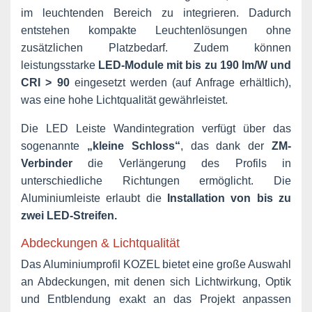
im leuchtenden Bereich zu integrieren. Dadurch
entstehen kompakte Leuchtenlösungen ohne
zusätzlichen Platzbedarf. Zudem können
leistungsstarke
LED-Module mit bis zu 190 lm/W und
CRI > 90
eingesetzt werden (auf Anfrage erhältlich),
was eine hohe Lichtqualität gewährleistet.
Die LED Leiste Wandintegration verfügt über das
sogenannte
„kleine Schloss“
, das dank der
ZM-
Verbinder
die Verlängerung des Profils in
unterschiedliche Richtungen ermöglicht. Die
Aluminiumleiste erlaubt die
Installation von bis zu
zwei LED-Streifen.
Abdeckungen & Lichtqualität
Das Aluminiumprofil KOZEL bietet eine große Auswahl
an Abdeckungen, mit denen sich Lichtwirkung, Optik
und Entblendung exakt an das Projekt anpassen