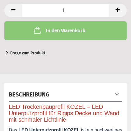
In den Warenkorb
Frage zum Produkt
BESCHREIBUNG
LED Trockenbauprofil KOZEL – LED
Unterputzprofil für Rigips Decke und Wand
mit schmaler Lichtlinie
Das
LED Unterputzprofil KOZEL
ist ein hochwertiges