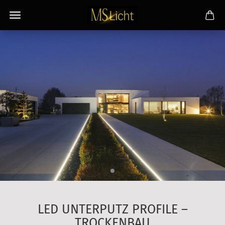
LED UNTERPUTZ PROFILE –
TROCKENBAU