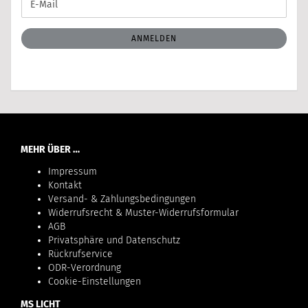
E-
ZUR
Mail
NEWSLETTER-
ANMELDUNG
ANMELDEN
MEHR ÜBER …
Impressum
Kontakt
Versand- & Zahlungsbedingungen
Widerrufsrecht & Muster-Widerrufsformular
AGB
Privatsphäre und Datenschutz
Rückrufservice
ODR-Verordnung
Cookie-Einstellungen
MS LICHT