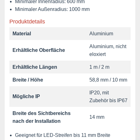
Minimaler Innenradius: 600 mm
Minimaler Außenradius: 1000 mm
Produktdetails
Material
Aluminium
Aluminium, nicht
Erhältliche Oberfläche
eloxiert
Erhältliche Längen
1 m / 2 m
Breite / Höhe
58,8 mm / 10 mm
IP20, mit
Mögliche IP
Zubehör bis IP67
Breite des Sichtbereichs
14 mm
nach der Installation
Geeignet für LED-Streifen bis 11 mm Breite