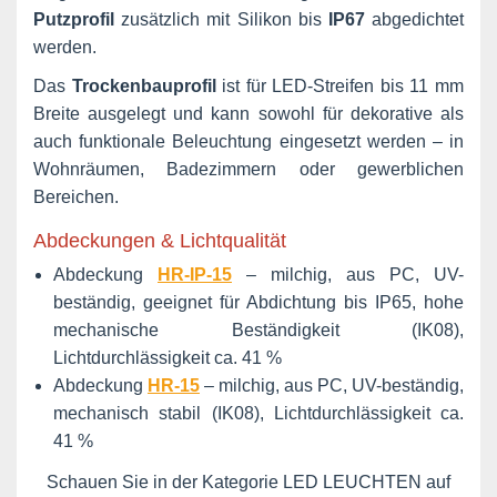
Putzprofil
zusätzlich mit Silikon bis
IP67
abgedichtet
werden.
Das
Trockenbauprofil
ist für LED-Streifen bis 11 mm
Breite
ausgelegt und kann sowohl für dekorative als
auch funktionale Beleuchtung eingesetzt werden – in
Wohnräumen, Badezimmern oder gewerblichen
Bereichen.
Abdeckungen & Lichtqualität
Abdeckung
HR-IP-15
– milchig, aus PC, UV-
beständig, geeignet für Abdichtung bis IP65, hohe
mechanische Beständigkeit (IK08),
Lichtdurchlässigkeit ca. 41 %
Abdeckung
HR-15
– milchig, aus PC, UV-beständig,
mechanisch stabil (IK08), Lichtdurchlässigkeit ca.
41 %
Schauen Sie in der Kategorie LED LEUCHTEN auf