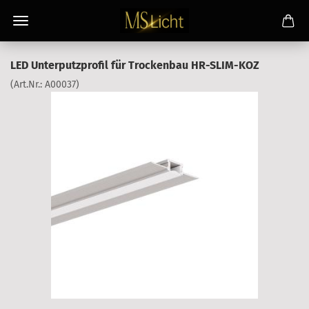
LED Unterputzprofil für Trockenbau HR-SLIM-KOZ
(Art.Nr.:
A00037
)