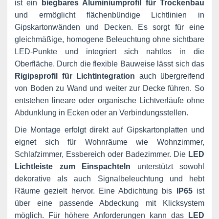
ist ein
biegbares Aluminiumprofil für Trockenbau
und ermöglicht flächenbündige Lichtlinien in
Gipskartonwänden und Decken. Es sorgt für eine
gleichmäßige, homogene Beleuchtung ohne sichtbare
LED-Punkte und integriert sich nahtlos in die
Oberfläche. Durch die flexible Bauweise lässt sich das
Rigipsprofil für Lichtintegration
auch übergreifend
von Boden zu Wand und weiter zur Decke führen. So
entstehen lineare oder organische Lichtverläufe ohne
Abdunklung in Ecken oder an Verbindungsstellen.
Die Montage erfolgt direkt auf Gipskartonplatten und
eignet sich für Wohnräume wie Wohnzimmer,
Schlafzimmer, Essbereich oder Badezimmer. Die
LED
Lichtleiste zum Einspachteln
unterstützt sowohl
dekorative als auch Signalbeleuchtung und hebt
Räume gezielt hervor. Eine Abdichtung bis
IP65
ist
über eine passende Abdeckung mit Klicksystem
möglich. Für höhere Anforderungen kann das
LED