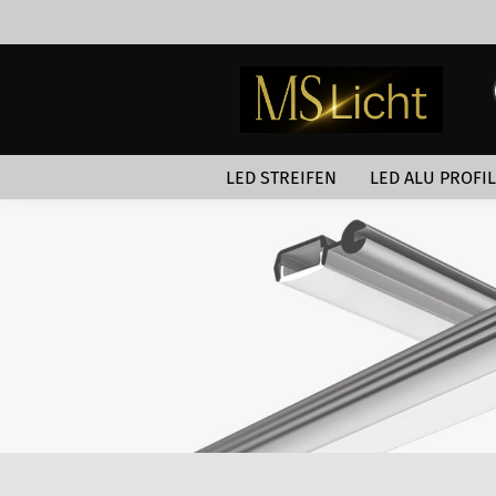
LED STREIFEN
LED ALU PROFI