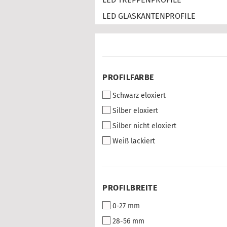
LED GLASKANTENPROFILE
PROFILFARBE
PROFILFARBE
Schwarz eloxiert
Silber eloxiert
Silber nicht eloxiert
Weiß lackiert
PROFILBREITE
PROFILBREITE
0-27 mm
28-56 mm