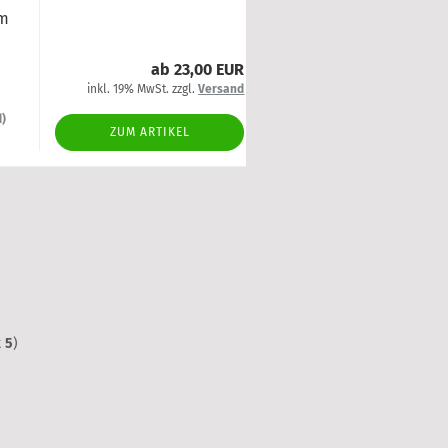
mm
ab 23,00 EUR
inkl. 19% MwSt. zzgl.
Versand
d)
ZUM ARTIKEL
t
5
)