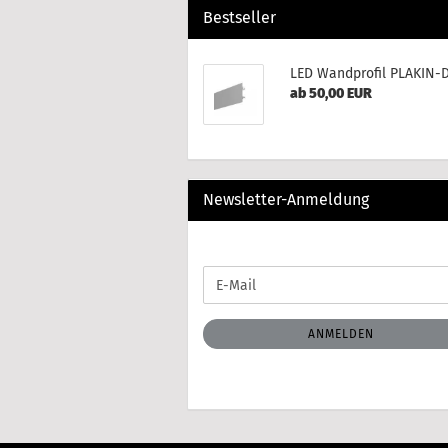
Bestseller
LED Wandprofil PLAKIN-
ab 50,00 EUR
Newsletter-Anmeldung
WEITER
E-
ZUR
Mail
NEWSLETTER-
ANMELDUNG
ANMELDEN