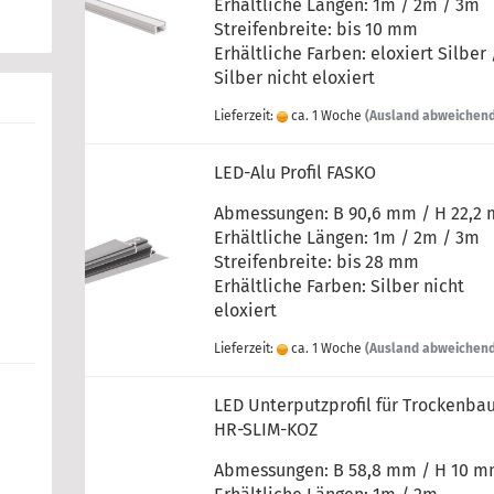
Erhältliche Längen: 1m / 2m / 3m
Streifenbreite: bis 10 mm
Erhältliche Farben:
eloxiert Silber 
Silber nicht eloxiert
Lieferzeit:
ca. 1 Woche
(Ausland abweichen
LED-Alu Profil FASKO
Abmessungen: B 90,6 mm / H 22,2
Erhältliche Längen: 1m / 2m / 3m
Streifenbreite: bis 28 mm
Erhältliche Farben:
Silber nicht
eloxiert
Lieferzeit:
ca. 1 Woche
(Ausland abweichen
LED Unterputzprofil für Trockenba
HR-SLIM-KOZ
Abmessungen: B 58,8 mm / H 10 