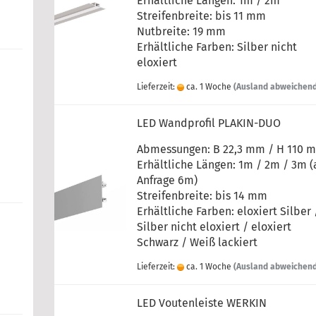
Erhältliche Längen: 1m / 2m
Streifenbreite: bis 11 mm
Nutbreite: 19 mm
Erhältliche Farben:
Silber nicht
eloxiert
Lieferzeit:
ca. 1 Woche
(Ausland abweichen
LED Wandprofil PLAKIN-DUO
Abmessungen: B 22,3 mm / H 110 
Erhältliche Längen: 1m / 2m / 3m (
Anfrage 6m)
Streifenbreite: bis 14 mm
Erhältliche Farben:
eloxiert Silber 
Silber nicht eloxiert / eloxiert
Schwarz / Weiß lackiert
Lieferzeit:
ca. 1 Woche
(Ausland abweichen
LED Voutenleiste WERKIN