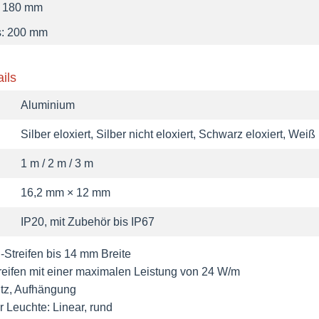
: 180 mm
s: 200 mm
ils
Aluminium
Silber eloxiert, Silber nicht eloxiert, Schwarz eloxiert, Weiß 
1 m / 2 m / 3 m
16,2 mm × 12 mm
IP20, mit Zubehör bis IP67
Streifen bis 14 mm Breite
reifen mit einer maximalen Leistung von 24 W/m
tz, Aufhängung
 Leuchte: Linear, rund