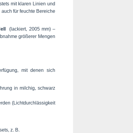
tets mit klaren Linien und
e auch für feuchte Bereiche
ell
(lackiert, 2005 mm) –
i Abnahme größerer Mengen
rfügung, mit denen sich
hrung in milchig, schwarz
rden (Lichtdurchlässigkeit
ets, z. B.