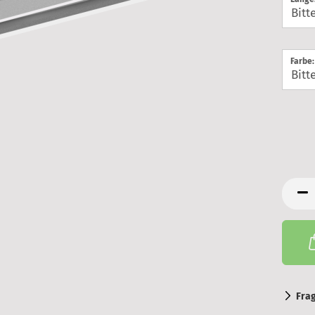
Farbe:
Fra