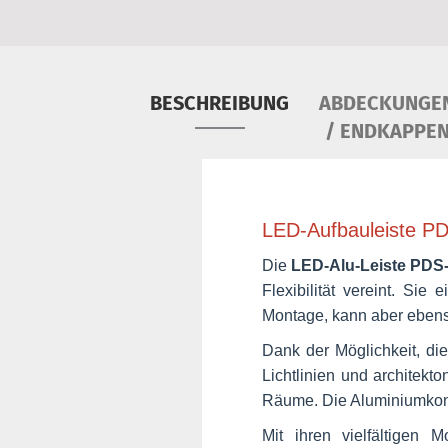
BESCHREIBUNG
ABDECKUNGE
/ ENDKAPPE
LED-Aufbauleiste PDS
Die
LED-Alu-Leiste PDS
Flexibilität vereint. Sie 
Montage, kann aber ebenso
Dank der Möglichkeit, d
Lichtlinien und architekt
Räume. Die Aluminiumkons
Mit ihren vielfältigen