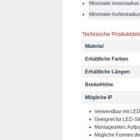
Minimaler Innenradius
Minimaler Außenradiu
Technische Produktdeta
Material
Erhältliche Farben
Erhältliche Längen
Breite/Höhe
Mögliche IP
Verwendbar mit LED-
Geeignet für LED-St
Montagearten: Aufpu
Mögliche Formen der