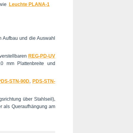
 wie
Leuchte PLANA-1
n Aufbau und die Auswahl
erstellbaren
REG-PD-UV
0 mm Plattenbreite und
PDS-STN-90D
,
PDS-STN-
richtung über Stahlseil),
der als Queraufhängung am