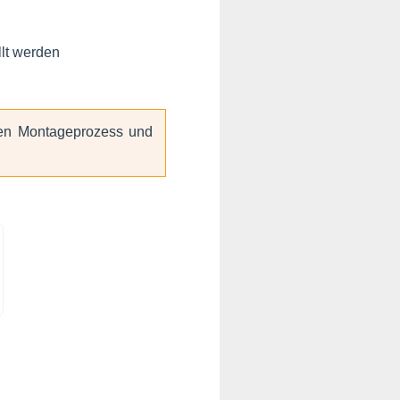
llt werden
 den Montageprozess und