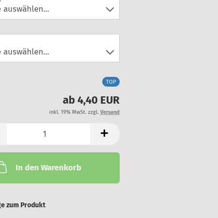
TOP
ab 4,40 EUR
inkl. 19% MwSt. zzgl.
Versand
In den Warenkorb
ge zum Produkt