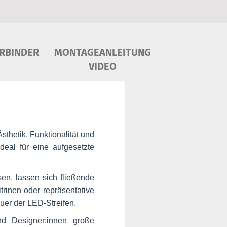
RBINDER
MONTAGEANLEITUNG
VIDEO
Ästhetik, Funktionalität und
deal für eine aufgesetzte
en, lassen sich fließende
trinen oder repräsentative
uer der LED-Streifen.
nd Designer:innen große