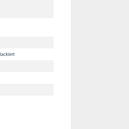
lackiert