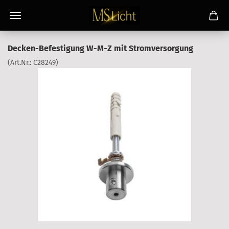
Decken-Befestigung W-M-Z mit Stromversorgung
(Art.Nr.:
C28249
)