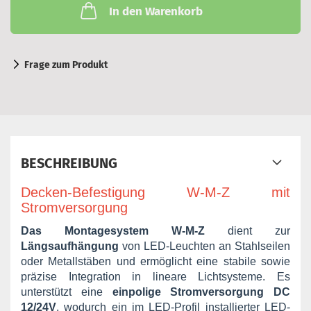
In den Warenkorb
Frage zum Produkt
BESCHREIBUNG
Decken-Befestigung W-M-Z mit
Stromversorgung
Das Montagesystem
W-M-Z
dient zur
Längsaufhängung
von LED-Leuchten an Stahlseilen
oder Metallstäben und ermöglicht eine stabile sowie
präzise Integration in lineare Lichtsysteme. Es
unterstützt eine
einpolige Stromversorgung DC
12/24V
, wodurch ein im LED-Profil installierter LED-