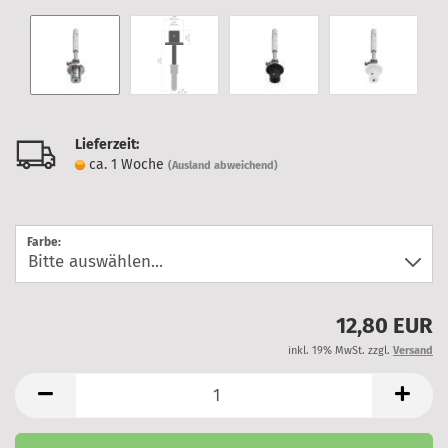
Lieferzeit:
ca. 1 Woche
(Ausland abweichend)
Farbe:
12,80 EUR
inkl. 19% MwSt. zzgl.
Versand