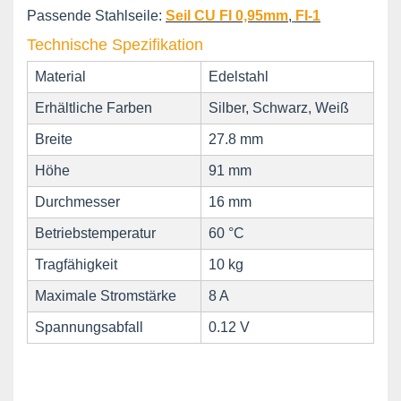
Passende Stahlseile:
Seil CU FI 0,95mm
,
FI-1
Technische Spezifikation
Material
Edelstahl
Erhältliche Farben
Silber, Schwarz, Weiß
Breite
27.8 mm
Höhe
91 mm
Durchmesser
16 mm
Betriebstemperatur
60 °C
Tragfähigkeit
10 kg
Maximale Stromstärke
8 A
Spannungsabfall
0.12 V